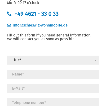
Mo-Fr 09-17 o'clock
+49 4621 - 33 0 33
info@schleswig-wohnmobile.de
Fill out this form if you need general information.
We will contact you as soon as possible.