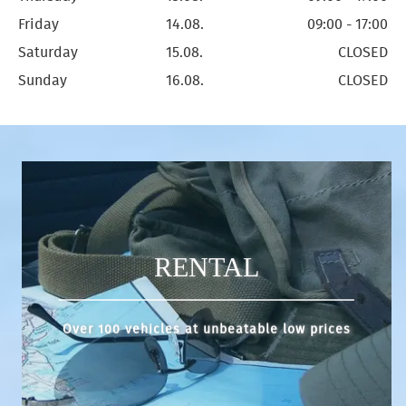
Friday
14.08.
09:00 - 17:00
Saturday
15.08.
CLOSED
Sunday
16.08.
CLOSED
RENTAL
Over 100 vehicles at unbeatable low prices