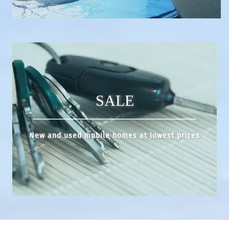
SALE
New and used mobile homes at lowest prices