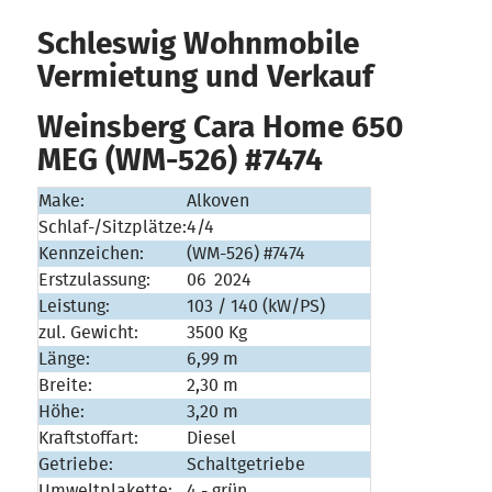
Schleswig Wohnmobile
Vermietung und Verkauf
Weinsberg Cara Home 650
MEG (WM-526) #7474
Make:
Alkoven
Schlaf-/Sitzplätze:
4/4
Kennzeichen:
(WM-526) #7474
Erstzulassung:
06
2024
Leistung:
103 / 140 (kW/PS)
zul. Gewicht:
3500 Kg
Länge:
6,99 m
Breite:
2,30 m
Höhe:
3,20 m
Kraftstoffart:
Diesel
Getriebe:
Schaltgetriebe
Umweltplakette:
4 - grün