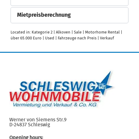
Mietpreisberechnung
Located in:
Kategorie 2
|
Alkoven
|
Sale
|
Motorhome Rental
|
über 65.000 Euro
|
Used
|
Fahrzeuge nach Preis
|
Verkauf
Werner von Siemens Str.9
D-24837 Schleswig
Opening hours: