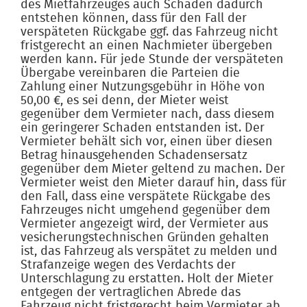
des Mietfahrzeuges auch Schäden dadurch
entstehen können, dass für den Fall der
verspäteten Rückgabe ggf. das Fahrzeug nicht
fristgerecht an einen Nachmieter übergeben
werden kann. Für jede Stunde der verspäteten
Übergabe vereinbaren die Parteien die
Zahlung einer Nutzungsgebühr in Höhe von
50,00 €, es sei denn, der Mieter weist
gegenüber dem Vermieter nach, dass diesem
ein geringerer Schaden entstanden ist. Der
Vermieter behält sich vor, einen über diesen
Betrag hinausgehenden Schadensersatz
gegenüber dem Mieter geltend zu machen. Der
Vermieter weist den Mieter darauf hin, dass für
den Fall, dass eine verspätete Rückgabe des
Fahrzeuges nicht umgehend gegenüber dem
Vermieter angezeigt wird, der Vermieter aus
vesicherungstechnischen Gründen gehalten
ist, das Fahrzeug als verspätet zu melden und
Strafanzeige wegen des Verdachts der
Unterschlagung zu erstatten. Holt der Mieter
entgegen der vertraglichen Abrede das
Fahrzeug nicht fristgerecht beim Vermieter ab,