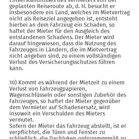
Einverständnisses des Vermieters von der
geplanten Reiseroute ab, d. H. besucht er
insbesondere ein Land, welches im Mietvertrag
nicht als Reiseziel angegeben ist, entsteht
hierbei an dem Fahrzeug ein Schaden, so
haftet der Mieter für den Ausgleich des
entstandenen Schadens. Der Mieter wird
darauf hingewiesen, dass die Nutzung des
Fahrzeuges in Ländern, die im Mietvertrag
nicht angeben sind, zu einem vollständigen
Verlust des Versicherungsschutzes führen
kann.
10) Kommt es während der Mietzeit zu einem
Verlust von Fahrzeugpapieren,
Wagenschlüsseln oder sonstigen Zubehör des
Fahrzeuges, so haftet der Mieter gegenüber
dem Vermieter auf Schadenersatz, wird
insoweit ein Verschulden des Mieters
vermutet.
Sofern der Mieter das Fahrzeug abstellt, ist er
verpflichtet, die Türen und Fenster zu
schließlich, die Dachluken ordnungsgemäß zu