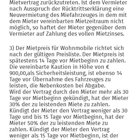
Mietvertrag zurückzutreten. Ist dem Vermieter
nach Ausspruch der Rücktrittserklärung eine
Neuvermietung des Miefahrzeuges in dem mit
dem Mieter vereinbarten Mietzeitraum nicht
möglich, so haftet der Mieter gegenüber dem
Vermieter auf Zahlung des vollen Mietzinses.
3) Der Mietpreis für Wohnmobile richtet sich
nach der gültigen Preisliste. Der Mietpreis ist
spätestens 14 Tage vor Mietbeginn zu zahlen.
Die vereinbarte Kaution in Höhe von €
900,00,als Sicherheitsleistung, ist ebenso 14
Tage vor Übernahme des Fahrzeuges zu
leisten, die Nebenkosten bei Abgabe.
Wird der Vertrag durch den Mieter mehr als 30
Tage vor Mietbeginn gekündigt, hat der Mieter
30% der zu leistenden Miete zu zahlen.
Kündigt der Mieter den Vertrag weniger als 30
Tage und bis 15 Tage vor Mietbeginn, hat der
Mieter 50% der zu leistenden Miete zu
zahlen. Kündigt der Mieter den Vertrag
weniger als 15 Tage vor Mietbeginn, ist der