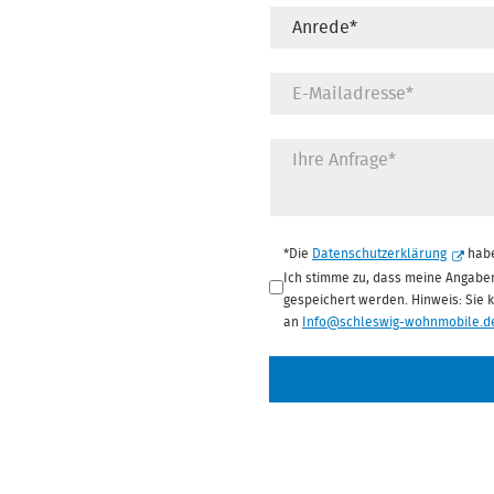
Datenschutz
*
*Die
Datenschutzerklärung
habe
Ich stimme zu, dass meine Angabe
gespeichert werden. Hinweis: Sie kö
an
Info@schleswig-wohnmobile.d