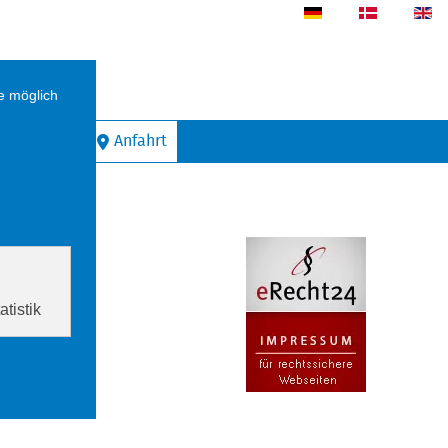
eswig
Kontakt
Anfahrt