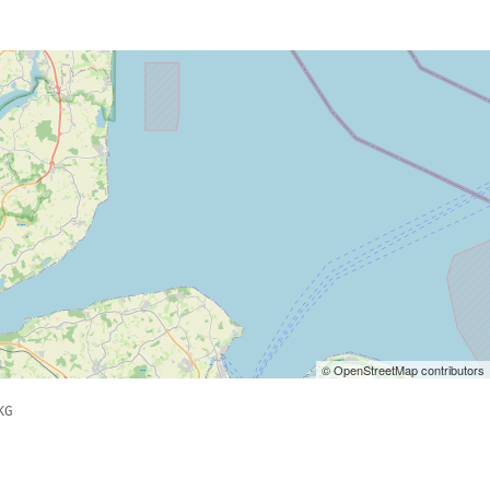
© OpenStreetMap contributors
KG