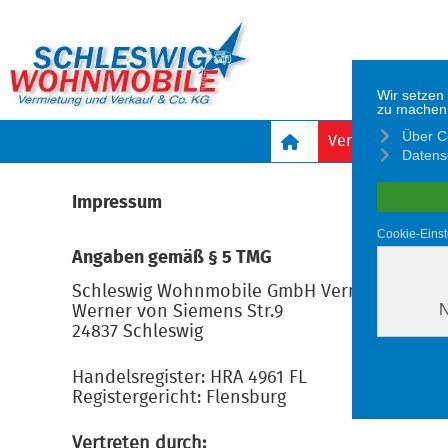
Sprache auswählen
Vermietfahrzeu
Impressum
Angaben gemäß § 5 TMG
Schleswig Wohnmobile GmbH Vermietung und
Werner von Siemens Str.9
24837 Schleswig
Handelsregister: HRA 4961 FL
Registergericht: Flensburg
Vertreten durch: