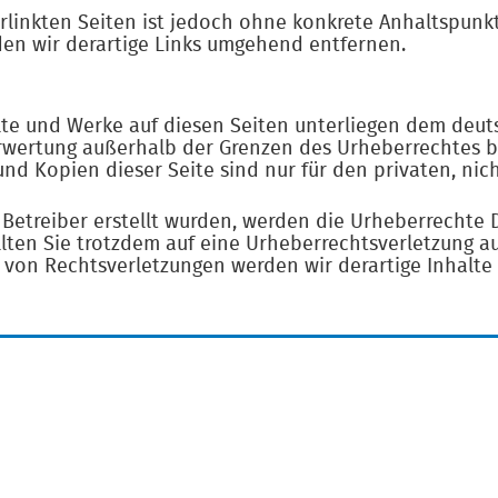
rlinkten Seiten ist jedoch ohne konkrete Anhaltspunkt
n wir derartige Links umgehend entfernen.
alte und Werke auf diesen Seiten unterliegen dem deuts
erwertung außerhalb der Grenzen des Urheberrechtes b
und Kopien dieser Seite sind nur für den privaten, ni
m Betreiber erstellt wurden, werden die Urheberrechte
ollten Sie trotzdem auf eine Urheberrechtsverletzung 
von Rechtsverletzungen werden wir derartige Inhalt