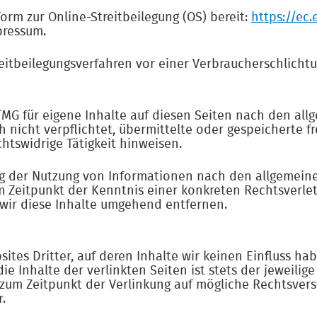
orm zur Online-Streitbeilegung (OS) bereit:
https://ec
pressum.
treitbeilegungsverfahren vor einer Verbraucherschlicht
 TMG für eigene Inhalte auf diesen Seiten nach den al
ch nicht verpflichtet, übermittelte oder gespeichert
htswidrige Tätigkeit hinweisen.
g der Nutzung von Informationen nach den allgemeine
em Zeitpunkt der Kenntnis einer konkreten Rechtsverl
ir diese Inhalte umgehend entfernen.
ites Dritter, auf deren Inhalte wir keinen Einfluss h
 Inhalte der verlinkten Seiten ist stets der jeweilige
 zum Zeitpunkt der Verlinkung auf mögliche Rechtsver
.