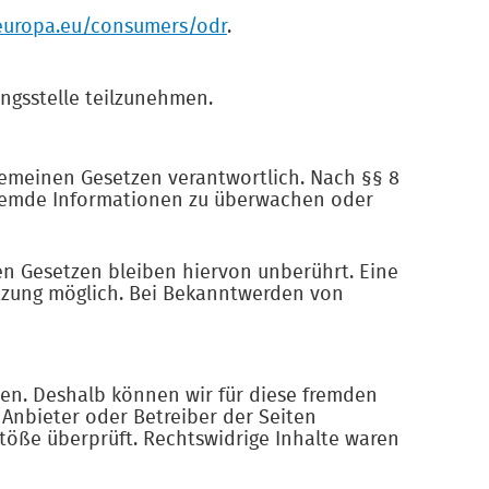
.europa.eu/consumers/odr
.
ungsstelle teilzunehmen.
lgemeinen Gesetzen verantwortlich. Nach §§ 8
e fremde Informationen zu überwachen oder
n Gesetzen bleiben hiervon unberührt. Eine
etzung möglich. Bei Bekanntwerden von
aben. Deshalb können wir für diese fremden
 Anbieter oder Betreiber der Seiten
stöße überprüft. Rechtswidrige Inhalte waren