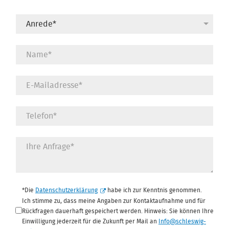
Datenschutz
*
*Die
Datenschutzerklärung
habe ich zur Kenntnis genommen.
Ich stimme zu, dass meine Angaben zur Kontaktaufnahme und für
Rückfragen dauerhaft gespeichert werden. Hinweis: Sie können Ihre
Einwilligung jederzeit für die Zukunft per Mail an
Info@schleswig-