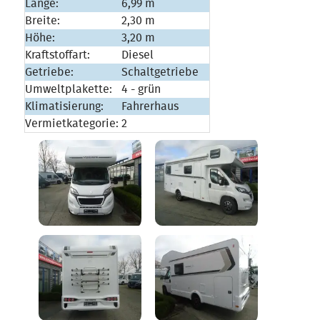
Länge:
6,99 m
Breite:
2,30 m
Höhe:
3,20 m
Kraftstoffart:
Diesel
Getriebe:
Schaltgetriebe
Umweltplakette:
4 - grün
Klimatisierung:
Fahrerhaus
Vermietkategorie:
2