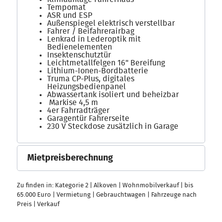
Tempomat
ASR und ESP
Außenspiegel elektrisch verstellbar
Fahrer / Beifahrerairbag
Lenkrad in Lederoptik mit
Bedienelementen
Insektenschutztür
Leichtmetallfelgen 16" Bereifung
Lithium-Ionen-Bordbatterie
Truma CP-Plus, digitales
Heizungsbedienpanel
Abwassertank isoliert und beheizbar
Markise 4,5 m
4er Fahrradträger
Garagentür Fahrerseite
230 V Steckdose zusätzlich in Garage
Mietpreisberechnung
Zu finden in:
Kategorie 2
|
Alkoven
|
Wohnmobilverkauf
|
bis
65.000 Euro
|
Vermietung
|
Gebrauchtwagen
|
Fahrzeuge nach
Preis
|
Verkauf