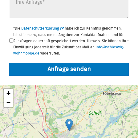
Datenschutz
*
*Die
Datenschutzerklärung
habe ich zur Kenntnis genommen.
Ich stimme zu, dass meine Angaben zur Kontaktaufnahme und für
Rückfragen dauerhaft gespeichert werden. Hinweis: Sie können Ihre
Einwilligung jederzeit für die Zukunft per Mail an
Info@schleswig-
wohnmobile.de
widerrufen.
Anfrage senden
+
−