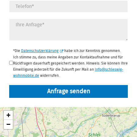
Datenschutz
*
*Die
Datenschutzerklärung
habe ich zur Kenntnis genommen.
Ich stimme zu, dass meine Angaben zur Kontaktaufnahme und für
Rückfragen dauerhaft gespeichert werden. Hinweis: Sie können Ihre
Einwilligung jederzeit für die Zukunft per Mail an
Info@schleswig-
wohnmobile.de
widerrufen.
Anfrage senden
+
−