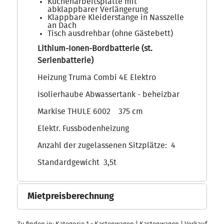
Küchenarbeitsplatte mit
abklappbarer Verlängerung
Klappbare Kleiderstange in Nasszelle
an Dach
Tisch ausdrehbar (ohne Gästebett)
Lithium-Ionen-Bordbatterie (st.
Serienbatterie)
Heizung Truma Combi 4E Elektro
Isolierhaube Abwassertank - beheizbar
Markise THULE 6002 375 cm
Elektr. Fussbodenheizung
Anzahl der zugelassenen Sitzplätze: 4
Standardgewicht 3,5t
Mietpreisberechnung