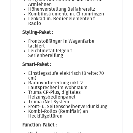
Armlehnen
Höhenverstellung Beifahrersitz
Kombiinstrumente m. Chromringen
Lenkrad m. Bedienelementen f.
Radio
Styling-Paket :
Frontstoßfänger in Wagenfarbe
lackiert
Leichtmetallfelgen f.
Serienbereifung
Smart-Paket :
Einstiegsstufe elektrisch (Breite: 70
cm)
Radiovorbereitung inkl. 2
Lautsprecher im Wohnraum
Truma CP-Plus, digitales
Heizungsbedienpanel
Truma iNet-System
Front- u. Seitenscheibenverdunklung
Kombi-Rollos (Remiflair) an
Heckflügeltüren
Function-Paket :