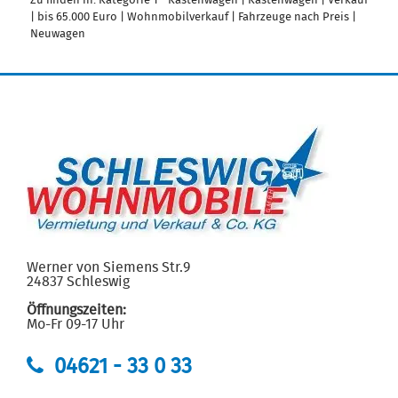
Zu finden in:
Kategorie 1 - Kastenwagen
|
Kastenwagen
|
Verkauf
|
bis 65.000 Euro
|
Wohnmobilverkauf
|
Fahrzeuge nach Preis
|
Neuwagen
Werner von Siemens Str.9
24837 Schleswig
Öffnungszeiten:
Mo-Fr 09-17 Uhr
04621 - 33 0 33