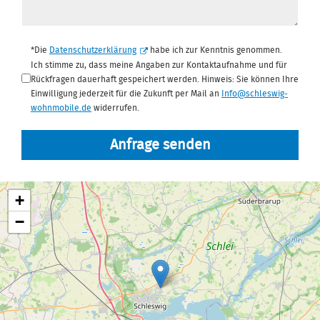
Datenschutz
*
*Die
Datenschutzerklärung
habe ich zur Kenntnis genommen.
Ich stimme zu, dass meine Angaben zur Kontaktaufnahme und für
Rückfragen dauerhaft gespeichert werden. Hinweis: Sie können Ihre
Einwilligung jederzeit für die Zukunft per Mail an
Info@schleswig-
wohnmobile.de
widerrufen.
Anfrage senden
+
−