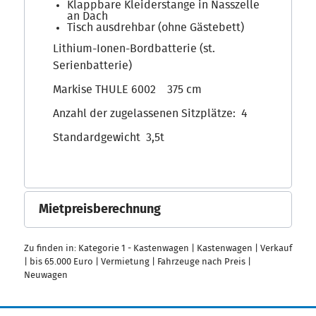
Klappbare Kleiderstange in Nasszelle
an Dach
Tisch ausdrehbar (ohne Gästebett)
Lithium-Ionen-Bordbatterie (st.
Serienbatterie)
Markise THULE 6002 375 cm
Anzahl der zugelassenen Sitzplätze: 4
Standardgewicht 3,5t
Mietpreisberechnung
Zu finden in:
Kategorie 1 - Kastenwagen
|
Kastenwagen
|
Verkauf
|
bis 65.000 Euro
|
Vermietung
|
Fahrzeuge nach Preis
|
Neuwagen