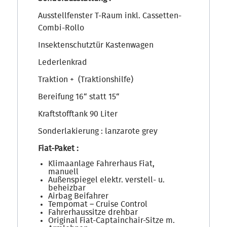
Ausstellfenster T-Raum inkl. Cassetten-
Combi-Rollo
Insektenschutztür Kastenwagen
Lederlenkrad
Traktion + (Traktionshilfe)
Bereifung 16“ statt 15“
Kraftstofftank 90 Liter
Sonderlakierung : lanzarote grey
Fiat-Paket :
Klimaanlage Fahrerhaus Fiat,
manuell
Außenspiegel elektr. verstell- u.
beheizbar
Airbag Beifahrer
Tempomat – Cruise Control
Fahrerhaussitze drehbar
Original Fiat-Captainchair-Sitze m.