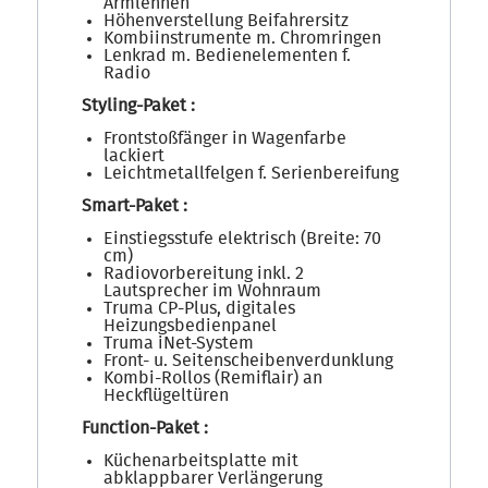
Armlehnen
Höhenverstellung Beifahrersitz
Kombiinstrumente m. Chromringen
Lenkrad m. Bedienelementen f.
Radio
Styling-Paket :
Frontstoßfänger in Wagenfarbe
lackiert
Leichtmetallfelgen f. Serienbereifung
Smart-Paket :
Einstiegsstufe elektrisch (Breite: 70
cm)
Radiovorbereitung inkl. 2
Lautsprecher im Wohnraum
Truma CP-Plus, digitales
Heizungsbedienpanel
Truma iNet-System
Front- u. Seitenscheibenverdunklung
Kombi-Rollos (Remiflair) an
Heckflügeltüren
Function-Paket :
Küchenarbeitsplatte mit
abklappbarer Verlängerung