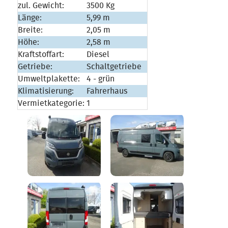
zul. Gewicht:
3500 Kg
Länge:
5,99 m
Breite:
2,05 m
Höhe:
2,58 m
Kraftstoffart:
Diesel
Getriebe:
Schaltgetriebe
Umweltplakette:
4 - grün
Klimatisierung:
Fahrerhaus
Vermietkategorie:
1