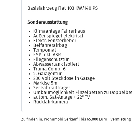
Basisfahrzeug Fiat 103 KW/140 PS
Sonderausstattung
Klimaanlage Fahrerhaus
Außenspiegel elektrisch
Elektr. Fensterheber
Beifahrerairbag
Tempomat
ESP inkl. ASR
Fliegenschutztür
Abwassertank isoliert
Truma Combi 6
2. Garagentür
230 Volt Steckdose in Garage
Markise 5m
3er Fahrradträger
Umbaumöglichkeit Einzelbetten zu Doppelbe
autom. Sat-Anlage + 22" TV
Rückfahrkamera
Zu finden in:
Wohnmobilverkauf
|
bis 65.000 Euro
|
Vermietung