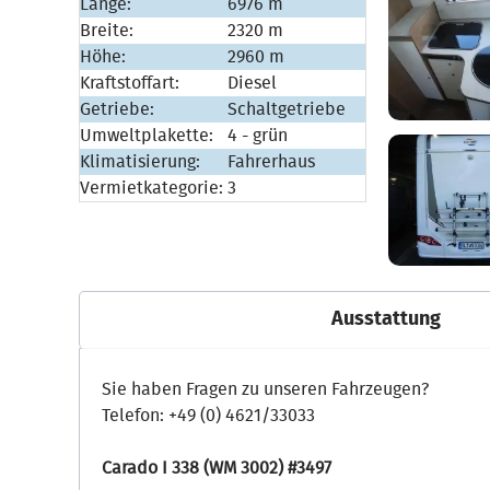
Länge:
6976 m
Breite:
2320 m
Höhe:
2960 m
Kraftstoffart:
Diesel
Getriebe:
Schaltgetriebe
Umweltplakette:
4 - grün
Klimatisierung:
Fahrerhaus
Vermietkategorie:
3
Ausstattung
Sie haben Fragen zu unseren Fahrzeugen?
Telefon: +49 (0) 4621/33033
Carado I 338 (WM 3002) #3497