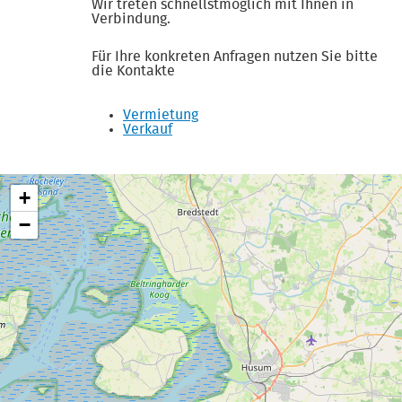
Wir treten schnellstmöglich mit Ihnen in
Verbindung.
Für Ihre konkreten Anfragen nutzen Sie bitte
die Kontakte
Vermietung
Verkauf
+
−