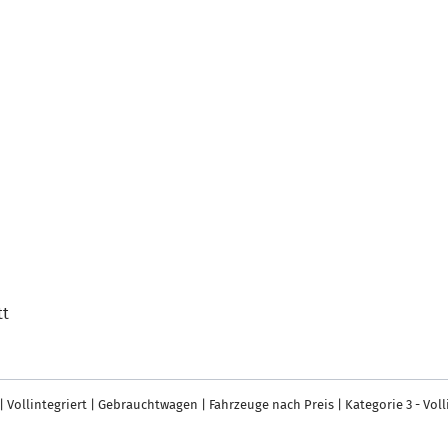
tt
|
Vollintegriert
|
Gebrauchtwagen
|
Fahrzeuge nach Preis
|
Kategorie 3 - Voll