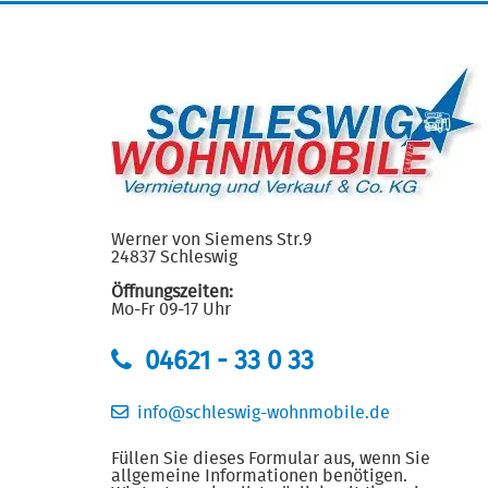
Werner von Siemens Str.9
24837 Schleswig
Öffnungszeiten:
Mo-Fr 09-17 Uhr
04621 - 33 0 33
info@schleswig-wohnmobile.de
Füllen Sie dieses Formular aus, wenn Sie
allgemeine Informationen benötigen.