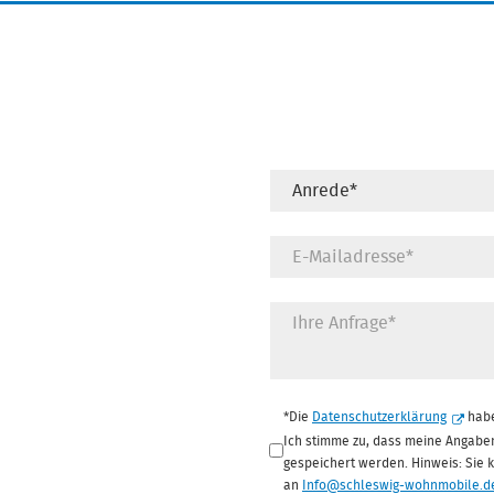
Datenschutz
*
*Die
Datenschutzerklärung
habe
Ich stimme zu, dass meine Angabe
gespeichert werden. Hinweis: Sie kö
an
Info@schleswig-wohnmobile.d