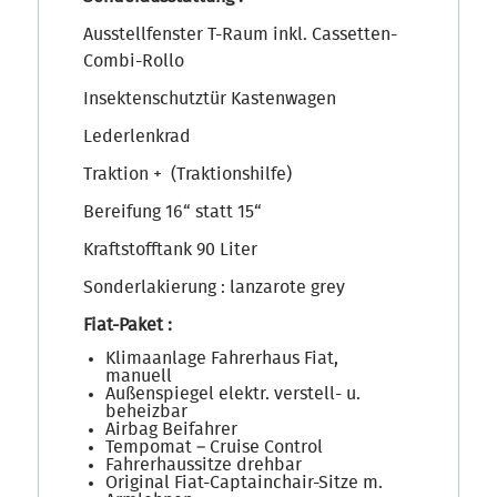
Ausstellfenster T-Raum inkl. Cassetten-
Combi-Rollo
Insektenschutztür Kastenwagen
Lederlenkrad
Traktion + (Traktionshilfe)
Bereifung 16“ statt 15“
Kraftstofftank 90 Liter
Sonderlakierung : lanzarote grey
Fiat-Paket :
Klimaanlage Fahrerhaus Fiat,
manuell
Außenspiegel elektr. verstell- u.
beheizbar
Airbag Beifahrer
Tempomat – Cruise Control
Fahrerhaussitze drehbar
Original Fiat-Captainchair-Sitze m.