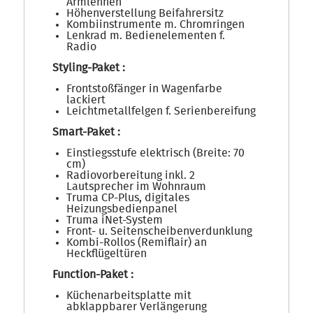
Armlehnen
Höhenverstellung Beifahrersitz
Kombiinstrumente m. Chromringen
Lenkrad m. Bedienelementen f.
Radio
Styling-Paket :
Frontstoßfänger in Wagenfarbe
lackiert
Leichtmetallfelgen f. Serienbereifung
Smart-Paket :
Einstiegsstufe elektrisch (Breite: 70
cm)
Radiovorbereitung inkl. 2
Lautsprecher im Wohnraum
Truma CP-Plus, digitales
Heizungsbedienpanel
Truma iNet-System
Front- u. Seitenscheibenverdunklung
Kombi-Rollos (Remiflair) an
Heckflügeltüren
Function-Paket :
Küchenarbeitsplatte mit
abklappbarer Verlängerung