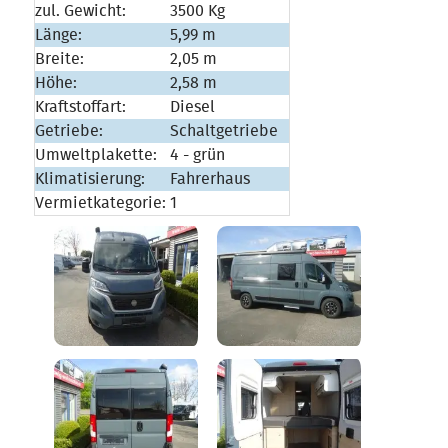
zul. Gewicht:
3500 Kg
Länge:
5,99 m
Breite:
2,05 m
Höhe:
2,58 m
Kraftstoffart:
Diesel
Getriebe:
Schaltgetriebe
Umweltplakette:
4 - grün
Klimatisierung:
Fahrerhaus
Vermietkategorie:
1