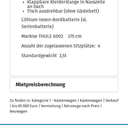
Klappbare Kleiderstange in Nasszelle
an Dach
Tisch ausdrehbar (ohne Gästebett)
Lithium-Ionen-Bordbatterie (st.
Serienbatterie)
Markise THULE 6002 375 cm
Anzahl der zugelassenen Sitzplätze: 4
Standardgewicht 3,5t
Mietpreisberechnung
Zu finden in:
Kategorie 1 - Kastenwagen
|
Kastenwagen
|
Verkauf
|
bis 65.000 Euro
|
Vermietung
|
Fahrzeuge nach Preis
|
Neuwagen