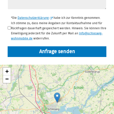
Datenschutz
*
*Die
Datenschutzerklärung
habe ich zur Kenntnis genommen.
Ich stimme zu, dass meine Angaben zur Kontaktaufnahme und für
Rückfragen dauerhaft gespeichert werden. Hinweis: Sie können Ihre
Einwilligung jederzeit für die Zukunft per Mail an
Info@schleswig-
wohnmobile.de
widerrufen.
Anfrage senden
+
−