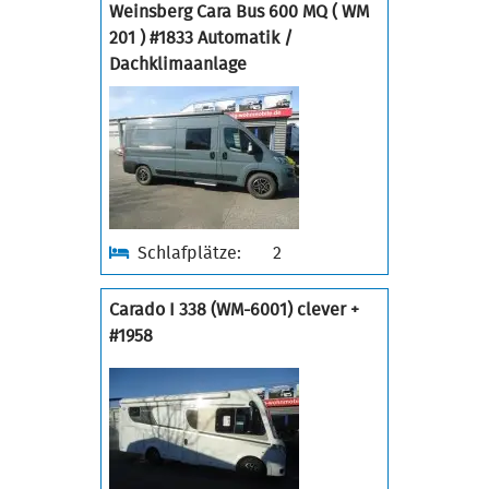
Weinsberg Cara Bus 600 MQ ( WM
201 ) #1833 Automatik /
Dachklimaanlage
Schlafplätze:
2
Carado I 338 (WM-6001) clever +
#1958