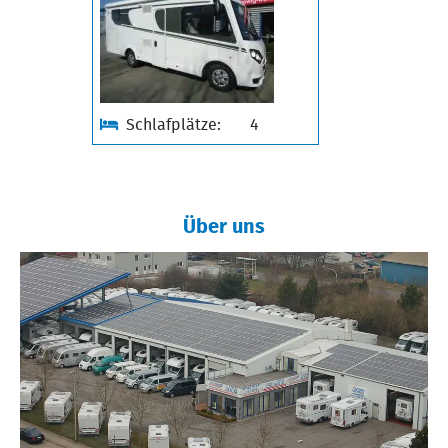
Schlafplätze:
4
Über uns