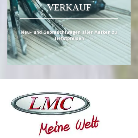
VERKAUF
Neu- und Gebrauchtwagen aller Marken zu
Tiefstpreisen