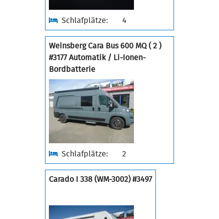
Schlafplätze:
4
Weinsberg Cara Bus 600 MQ ( 2 )
#3177 Automatik / Li-Ionen-
Bordbatterie
Schlafplätze:
2
Carado I 338 (WM-3002) #3497