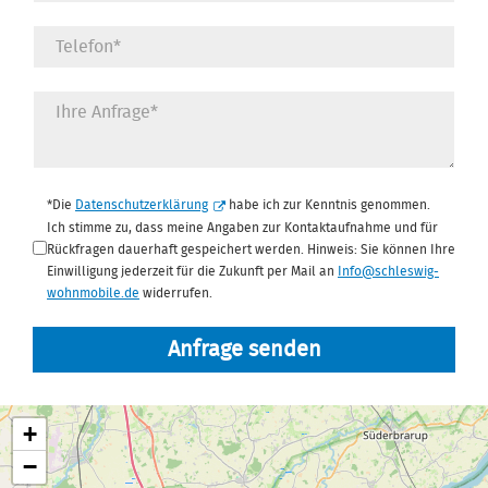
Datenschutz
*
*Die
Datenschutzerklärung
habe ich zur Kenntnis genommen.
Ich stimme zu, dass meine Angaben zur Kontaktaufnahme und für
Rückfragen dauerhaft gespeichert werden. Hinweis: Sie können Ihre
Einwilligung jederzeit für die Zukunft per Mail an
Info@schleswig-
wohnmobile.de
widerrufen.
Anfrage senden
+
−