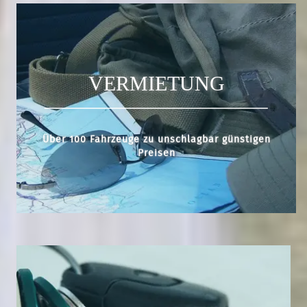
VERMIETUNG
Über 100 Fahrzeuge zu unschlagbar günstigen
Preisen